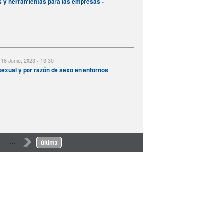
es y herramientas para las empresas -
 16 Junio, 2023 - 13:30
sexual y por razón de sexo en entornos
…
›
última