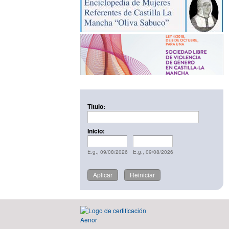
Título:
Inicio:
Inicio:
Date
Inicio:
Date
E.g., 09/08/2026
E.g., 09/08/2026