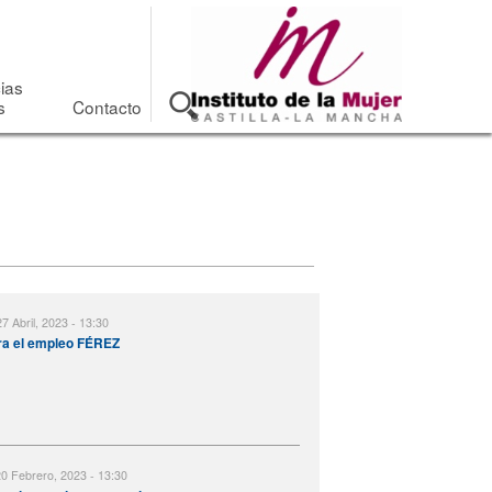
cias
s
Contacto
7 Abril, 2023 - 13:30
a el empleo FÉREZ
20 Febrero, 2023 - 13:30