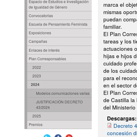
Espacio de Estudios e Investigación
marca el obje
de Igualdad de Género
mismas oportu
Convocatorias
puedan compat
Escuela de Pensamiento Feminista
familiar.
El Plan Corre
Exposiciones
tareas y los 
Campañas
actuaciones or
Enlaces de interés
hijas e hijos
Plan Corresponsables
cuidado profe
2022
de los cuidad
2023
para el recon
en el sector 
2024
El Plan Corre
Modelos comunicaciones varias
de Castilla l
JUSTIFICACIÓN DECRETO
del Ministerio
43/2024
2025
Descargas
Decreto 4
Premios
concesión d