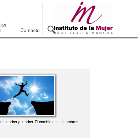
cias
s
Contacto
rá a todos y a todas. El cambio en los hombres