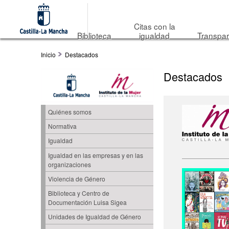
Citas con la
Biblioteca
igualdad
Transpar
Inicio
Destacados
Destacados
Quiénes somos
Normativa
Igualdad
Igualdad en las empresas y en las
organizaciones
Violencia de Género
Biblioteca y Centro de
Documentación Luisa Sigea
Unidades de Igualdad de Género