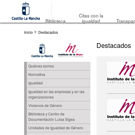
Citas con la
Biblioteca
igualdad
Transpar
Inicio
Destacados
Destacados
Quiénes somos
Normativa
Igualdad
Igualdad en las empresas y en las
organizaciones
Violencia de Género
Biblioteca y Centro de
Documentación Luisa Sigea
Unidades de Igualdad de Género