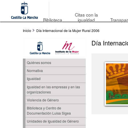
Citas con la
Biblioteca
igualdad
Transpar
Inicio
Día Internacional de la Mujer Rural 2006
Día Internaci
Quiénes somos
Normativa
Igualdad
Igualdad en las empresas y en las
organizaciones
Violencia de Género
Biblioteca y Centro de
Documentación Luisa Sigea
Unidades de Igualdad de Género