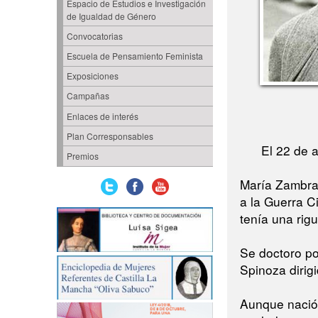
Espacio de Estudios e Investigación
de Igualdad de Género
Convocatorias
Escuela de Pensamiento Feminista
Exposiciones
Campañas
Enlaces de interés
Plan Corresponsables
El 22 de 
Premios
María Zambran
a la Guerra Ci
tenía una rigu
Se doctoro po
Spinoza dirig
Aunque nació 