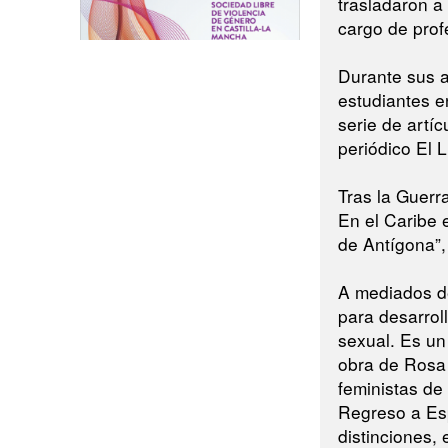
trasladaron a
cargo de pro
Durante sus a
estudiantes e
serie de artíc
periódico El L
Tras la Guerr
En el Caribe 
de Antígona”, 
A mediados de
para desarrol
sexual. Es un
obra de Rosa
feministas de
Regreso a Esp
distinciones,