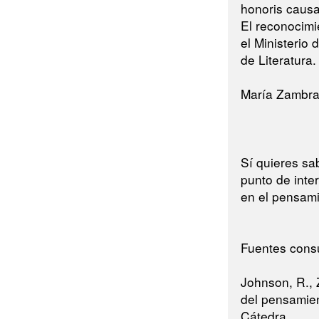
honoris causa
El reconocimi
el Ministerio
de Literatura.
María Zambra
Sí quieres sa
punto de inte
en el pensami
Fuentes cons
Johnson, R., 
del pensamien
Cátedra