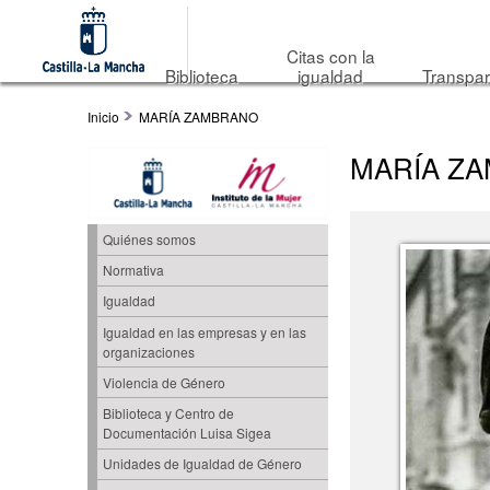
Citas con la
Biblioteca
igualdad
Transpar
Inicio
MARÍA ZAMBRANO
MARÍA Z
Quiénes somos
Normativa
Igualdad
Igualdad en las empresas y en las
organizaciones
Violencia de Género
Biblioteca y Centro de
Documentación Luisa Sigea
Unidades de Igualdad de Género