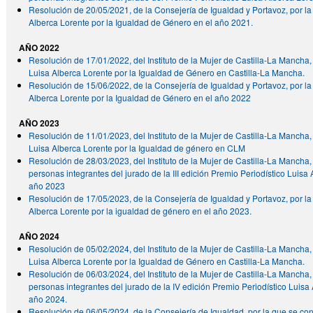
Resolución de 20/05/2021, de la Consejería de Igualdad y Portavoz, por la
Alberca Lorente por la Igualdad de Género en el año 2021.
AÑO 2022
Resolución de 17/01/2022, del Instituto de la Mujer de Castilla-La Mancha, 
Luisa Alberca Lorente por la Igualdad de Género en Castilla-La Mancha.
Resolución de 15/06/2022, de la Consejería de Igualdad y Portavoz, por la 
Alberca Lorente por la Igualdad de Género en el año 2022
AÑO 2023
Resolución de 11/01/2023, del Instituto de la Mujer de Castilla-La Mancha, 
Luisa Alberca Lorente por la Igualdad de género en CLM
Resolución de 28/03/2023, del Instituto de la Mujer de Castilla-La Mancha,
personas integrantes del jurado de la III edición Premio Periodístico Luisa
año 2023
Resolución de 17/05/2023, de la Consejería de Igualdad y Portavoz, por la 
Alberca Lorente por la igualdad de género en el año 2023.
AÑO 2024
Resolución de 05/02/2024, del Instituto de la Mujer de Castilla-La Mancha,
Luisa Alberca Lorente por la Igualdad de Género en Castilla-La Mancha.
Resolución de 06/03/2024, del Instituto de la Mujer de Castilla-La Mancha,
personas integrantes del jurado de la IV edición Premio Periodístico Luisa
año 2024.
Resolución de 06/05/2024, de la Consejería de Igualdad, por la que se con