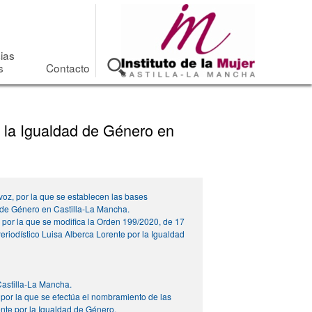
cias
s
Contacto
r la Igualdad de Género en
voz, por la que se establecen las bases
d de Género en Castilla-La Mancha.
 por la que se modifica la Orden 199/2020, de 17
eriodístico Luisa Alberca Lorente por la Igualdad
Castilla-La Mancha.
 por la que se efectúa el nombramiento de las
ente por la Igualdad de Género.