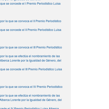
 que se concede el I Premio Periodístico Luisa
por la que se convoca el II Premio Periodístico
que se concede el II Premio Periodístico Luisa
por la que se convoca el III Premio Periodístico
 por la que se efectúa el nombramiento de las
 Alberca Lorente por la Igualdad de Género, del
que se concede el III Premio Periodístico Luisa
 por la que se convoca el IV Premio Periodístico
 por la que se efectúa el nombramiento de las
 Alberca Lorente por la Igualdad de Género, del
cede el IV Premio Periodístico Luisa Alberca