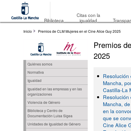
Citas con la
Biblioteca
igualdad
Transpar
Inicio
Premios de CLM Mujeres en el Cine Alice Guy 2025
Premios de
2025
Quiénes somos
Normativa
Resolución d
Igualdad
Mancha, por
Castilla-La
Igualdad en las empresas y en las
organizaciones
Resolución d
Violencia de Género
Mancha, de 
en la convo
Biblioteca y Centro de
Documentación Luisa Sigea
que se conv
Cine Alice 
Unidades de Igualdad de Género