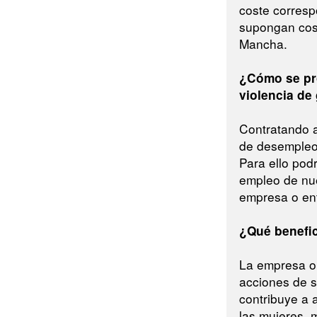
coste corresp
supongan cost
Mancha.
¿Cómo se pro
violencia de
Contratando a
de desempleo
Para ello podr
empleo de nue
empresa o ent
¿Qué benefic
La empresa o e
acciones de s
contribuye a 
las mujeres, 