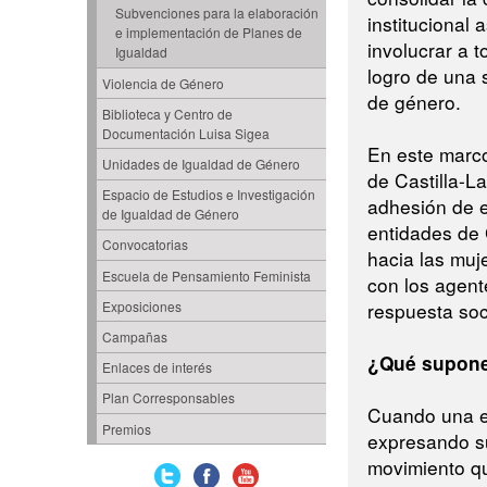
Subvenciones para la elaboración
institucional 
e implementación de Planes de
involucrar a t
Igualdad
logro de una 
Violencia de Género
de género.
Biblioteca y Centro de
Documentación Luisa Sigea
En este marco,
Unidades de Igualdad de Género
de Castilla-
Espacio de Estudios e Investigación
adhesión de e
de Igualdad de Género
entidades de 
Convocatorias
hacia las muj
Escuela de Pensamiento Feminista
con los agent
respuesta soc
Exposiciones
Campañas
¿Qué supone 
Enlaces de interés
Plan Corresponsables
Cuando una em
Premios
expresando s
movimiento qu