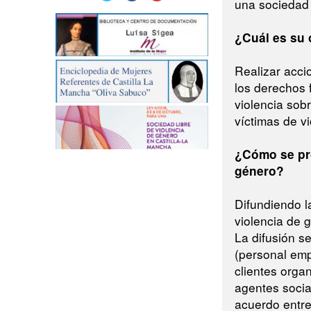
una sociedad 
¿Cuál es su 
Realizar acci
los derechos 
violencia sob
víctimas de v
¿Cómo se pro
género?
Difundiendo l
violencia de g
La difusión se
(personal em
clientes orga
agentes socia
acuerdo entre