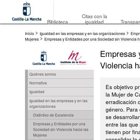
Citas con la
Biblioteca
igualdad
Transpar
Inicio
Igualdad en las empresas y en las organizaciones
Empre
Mujeres
Empresas y Entidades por una Sociedad sin Violencia h
Empresas y
Violencia h
Quiénes somos
Normativa
Es objetivo pri
Igualdad
la Mujer de C
erradicación d
Igualdad en las empresas y en las
organizaciones
género. Para 
Distintivo de Excelencia
se desarrolla
entre las que
Empresas y Entidades por una
Sociedad sin Violencia hacia las
tienen por fi
Mujeres
consolidar la