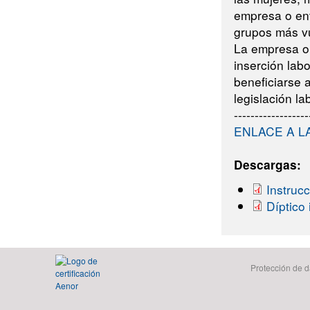
empresa o en
grupos más vu
La empresa o 
inserción lab
beneficiarse 
legislación la
------------------
ENLACE A L
Descargas:
Instruc
Díptico 
Protección de d