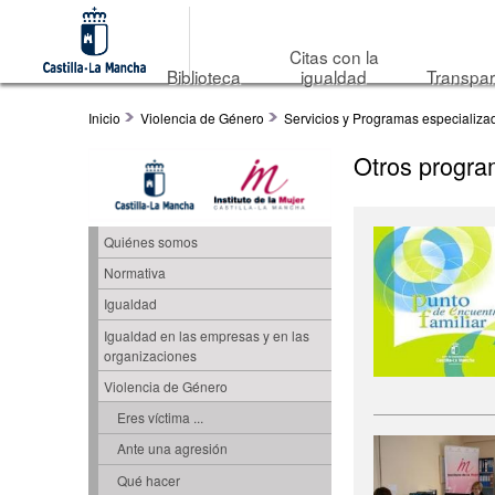
Citas con la
Biblioteca
igualdad
Transpar
Inicio
Violencia de Género
Servicios y Programas especializa
Otros progr
Quiénes somos
Normativa
Igualdad
Igualdad en las empresas y en las
organizaciones
Violencia de Género
Eres víctima ...
Ante una agresión
Qué hacer