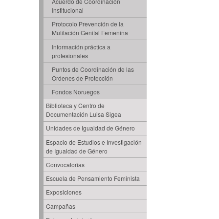
Acuerdo de Coordinación
Institucional
Protocolo Prevención de la
Mutilación Genital Femenina
Información práctica a
profesionales
Puntos de Coordinación de las
Ordenes de Protección
Fondos Noruegos
Biblioteca y Centro de
Documentación Luisa Sigea
Unidades de Igualdad de Género
Espacio de Estudios e Investigación
de Igualdad de Género
Convocatorias
Escuela de Pensamiento Feminista
Exposiciones
Campañas