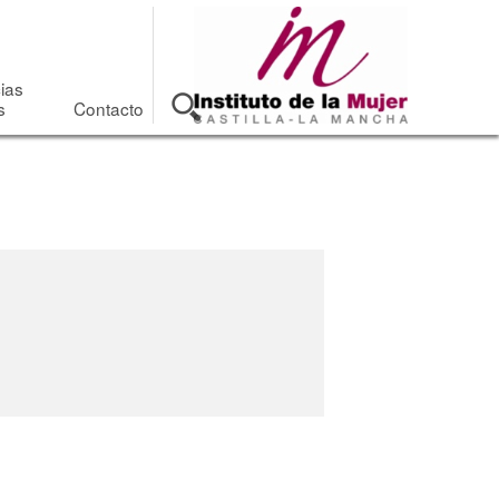
cias
s
Contacto