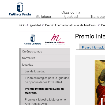
Citas con la
Biblioteca
igualdad
Transpar
Inicio
Igualdad
Premio Internacional Luisa de Medrano.
Pr
Premio Int
Solapas princip
Premio Internaci
Quiénes somos
Normativa
Igualdad
Ley de Igualdad
II Plan estratégico para la igualdad
de oportunidades 2019-2024
Premio Internacional Luisa de
Medrano.
Premios y Muestra Mujeres en el
Arte "Amalia Avia"