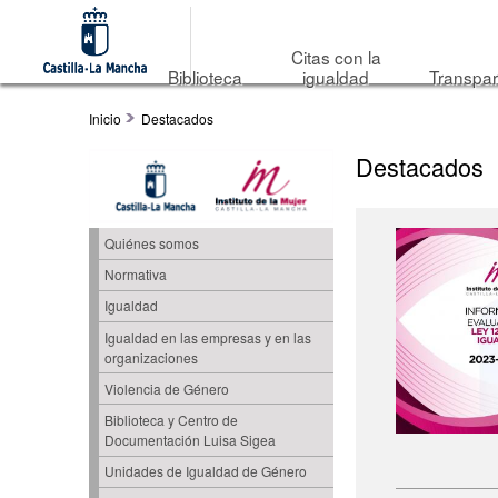
Citas con la
Biblioteca
igualdad
Transpar
Inicio
Destacados
Destacados
Quiénes somos
Normativa
Igualdad
Igualdad en las empresas y en las
organizaciones
Violencia de Género
Biblioteca y Centro de
Documentación Luisa Sigea
Unidades de Igualdad de Género