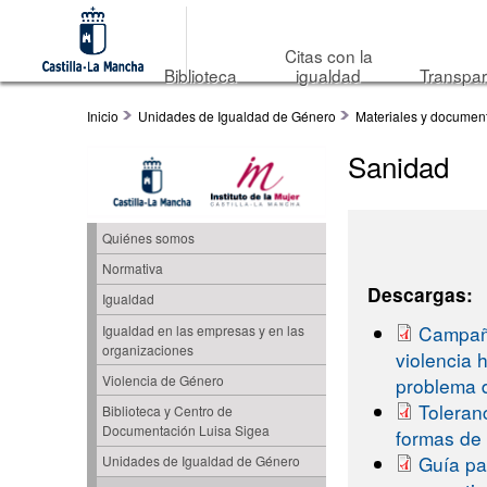
Citas con la
Biblioteca
igualdad
Transpar
Inicio
Unidades de Igualdad de Género
Materiales y documen
Sanidad
Quiénes somos
Normativa
Descargas:
Igualdad
Campaña
Igualdad en las empresas y en las
organizaciones
violencia 
Violencia de Género
problema d
Toleran
Biblioteca y Centro de
Documentación Luisa Sigea
formas de 
Guía pa
Unidades de Igualdad de Género