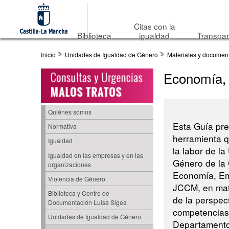
Citas con la
Biblioteca
igualdad
Transpar
Inicio
Unidades de Igualdad de Género
Materiales y documen
Economía,
Quiénes somos
Esta Guía pre
Normativa
herramienta qu
Igualdad
la labor de l
Igualdad en las empresas y en las
Género de la 
organizaciones
Economía, Em
Violencia de Género
JCCM, en mate
Biblioteca y Centro de
de la perspec
Documentación Luisa Sigea
competencias
Unidades de Igualdad de Género
Departamento