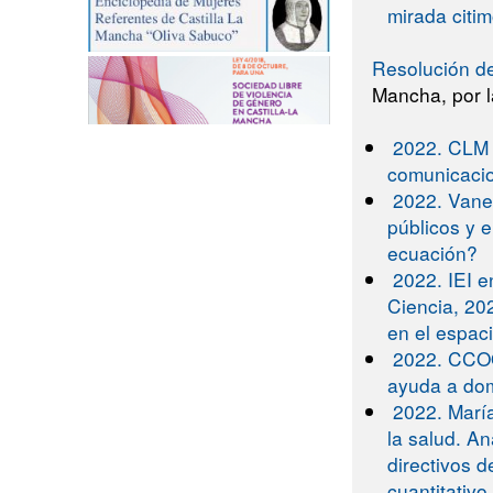
mirada citim
Resolución d
Mancha, por l
2022. CLM 
comunicaci
2022. Vane
públicos y 
ecuación?
2022. IEI 
Ciencia, 20
en el espaci
2022. CCOO
ayuda a dom
2022. Marí
la salud. An
directivos 
cuantitativo 