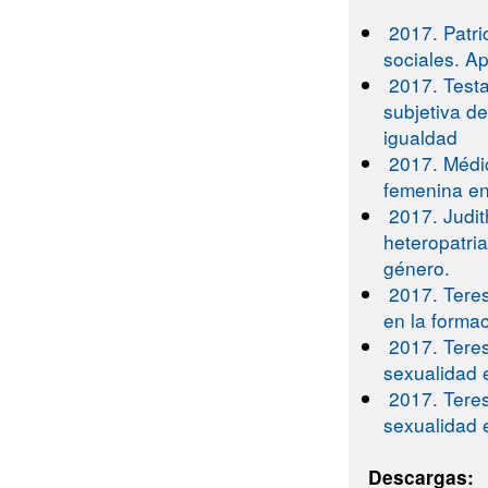
2017. Patri
sociales. A
2017. Testa
subjetiva d
igualdad
2017. Médic
femenina en
2017. Judit
heteropatri
género.
2017. Tere
en la forma
2017. Tere
sexualidad 
2017. Tere
sexualidad 
Descargas: