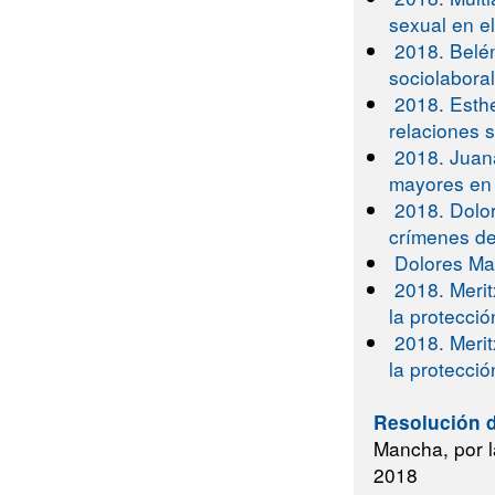
sexual en e
2018. Belén
sociolabora
2018. Esthe
relaciones 
2018. Juan
mayores en 
2018. Dolo
crímenes de
Dolores Ma
2018. Merit
la protecció
2018. Merit
la protecció
Resolución d
Mancha, por l
2018