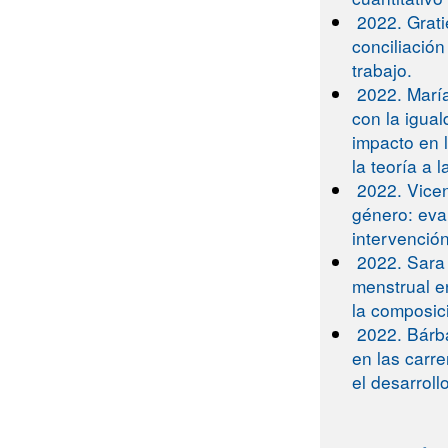
2022. Grati
conciliación
trabajo.
2022. Marí
con la igual
impacto en 
la teoría a l
2022. Vicen
género: eva
intervenció
2022. Sara 
menstrual en
la composic
2022. Bárb
en las carr
el desarrol