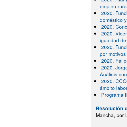
empleo rur
2020. Fund
doméstico y
2020. Conc
2020. Vicen
igualdad de
2020. Fund
por motivos
2020. Felip
2020. Jorge
Análisis con
2020. CCOO
ámbito labo
Programa I
Resolución d
Mancha, por l