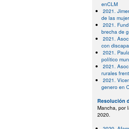
enCLM
2021. Jime
de las muje
2021. Funda
brecha de g
2021. Asoc
con discap
2021. Paula
político mun
2021. Asoc
rurales fren
2021. Vice
genero en C
Resolución d
Mancha, por l
2020.
2020. Afam