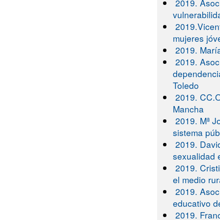
2019. Asoc
vulnerabili
2019.Vicen
mujeres jó
2019. Marí
2019. Asoc
dependencia
Toledo
2019. CC.OO
Mancha
2019. Mª J
sistema púb
2019. Davi
sexualidad 
2019. Crist
el medio rur
2019. Asoci
educativo d
2019. Fran