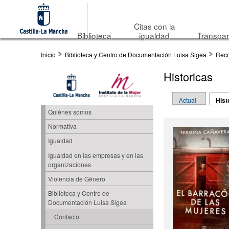
Citas con la
Biblioteca
igualdad
Transpar
Inicio
Biblioteca y Centro de Documentación Luisa Sigea
Reco
Historicas
Solapas princip
Actual
Hist
Quiénes somos
Normativa
Igualdad
Igualdad en las empresas y en las
organizaciones
Violencia de Género
Biblioteca y Centro de
Documentación Luisa Sigea
Contacto