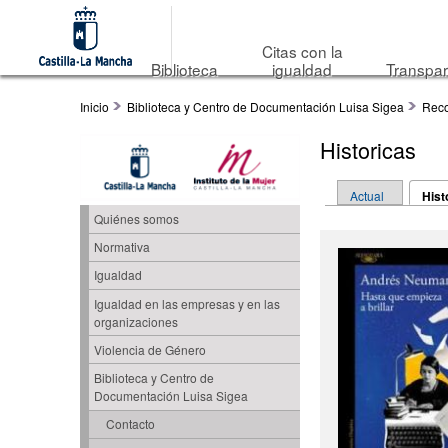
Citas con la
Biblioteca
igualdad
Transpar
Inicio
Biblioteca y Centro de Documentación Luisa Sigea
Reco
Historicas
Solapas princip
Actual
Hist
Quiénes somos
Normativa
Igualdad
Igualdad en las empresas y en las
organizaciones
Violencia de Género
Biblioteca y Centro de
Documentación Luisa Sigea
Contacto